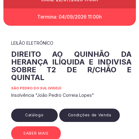
Termina: 04/09/2026 11:00h
LEILÃO ELETRÓNICO
DIREITO AO QUINHÃO DA
HERANÇA ILÍQUIDA E INDIVISA
SOBRE T2 DE R/CHÃO E
QUINTAL
SÃO PEDRO DO SUL (VISEU)
Insolvência "João Pedro Correia Lopes"
Catálogo
Condições de Venda
SABER MAIS