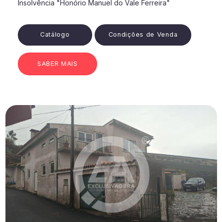
Insolvência "Honório Manuel do Vale Ferreira"
Catálogo
Condições de Venda
SABER MAIS