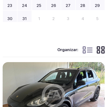
23
24
25
26
27
28
29
30
31
1
2
3
4
5
Organizar: