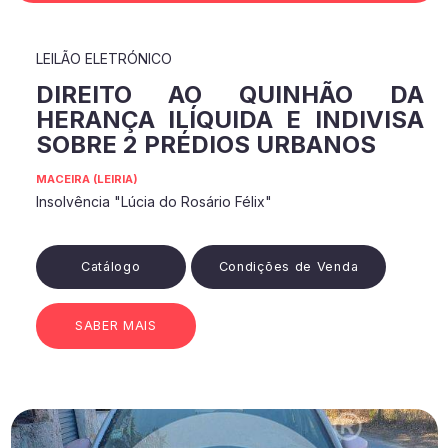
LEILÃO ELETRÓNICO
DIREITO AO QUINHÃO DA
HERANÇA ILÍQUIDA E INDIVISA
SOBRE 2 PRÉDIOS URBANOS
MACEIRA (LEIRIA)
Insolvência "Lúcia do Rosário Félix"
Catálogo
Condições de Venda
SABER MAIS