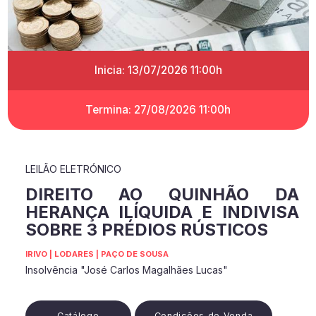
Inicia: 13/07/2026 11:00h
Termina: 27/08/2026 11:00h
LEILÃO ELETRÓNICO
DIREITO AO QUINHÃO DA
HERANÇA ILÍQUIDA E INDIVISA
SOBRE 3 PRÉDIOS RÚSTICOS
IRIVO | LODARES | PAÇO DE SOUSA
Insolvência "José Carlos Magalhães Lucas"
Catálogo
Condições de Venda