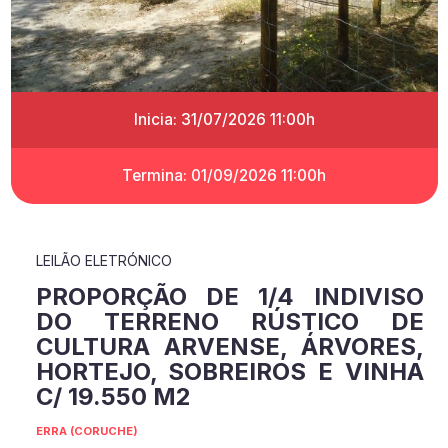
Inicia: 31/07/2026 11:00h
Termina: 01/09/2026 11:00h
LEILÃO ELETRÓNICO
PROPORÇÃO DE 1/4 INDIVISO
DO TERRENO RÚSTICO DE
CULTURA ARVENSE, ÁRVORES,
HORTEJO, SOBREIROS E VINHA
C/ 19.550 M2
ERRA (CORUCHE)