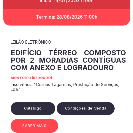
Inicia: 14/07/2026 11:00h
Termina: 28/08/2026 11:00h
LEILÃO ELETRÓNICO
EDIFÍCIO TÉRREO COMPOSTO
POR 2 MORADIAS CONTÍGUAS
COM ANEXO E LOGRADOURO
MONTOITO (REDONDO)
Insolvência "Colinas Tagarelas, Prestação de Serviços,
Lda."
Catálogo
Condições de Venda
SABER MAIS