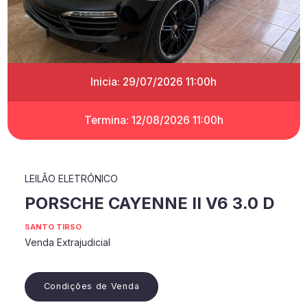
Inicia: 29/07/2026 11:00h
Termina: 12/08/2026 11:00h
LEILÃO ELETRÓNICO
PORSCHE CAYENNE II V6 3.0 D
SANTO TIRSO
Venda Extrajudicial
Condições de Venda