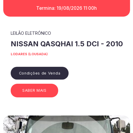
Termina: 19/08/2026 11:00h
LEILÃO ELETRÓNICO
NISSAN QASQHAI 1.5 DCI - 2010
LODARES (LOUSADA)
Condições de Venda
SABER MAIS