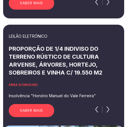
SABER MAIS
LEILÃO ELETRÓNICO
PROPORÇÃO DE 1/4 INDIVISO DO
TERRENO RÚSTICO DE CULTURA
ARVENSE, ÁRVORES, HORTEJO,
SOBREIROS E VINHA C/ 19.550 M2
ERRA (CORUCHE)
Insolvência "Honório Manuel do Vale Ferreira"
SABER MAIS