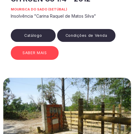
MOURISCA DO SADO (SETÚBAL)
Insolvência "Carina Raquel de Matos Silva"
Catálogo
Condições de Venda
SABER MAIS