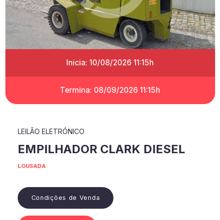
Inicia: 10/08/2026 11:15h
Termina: 08/09/2026 11:15h
LEILÃO ELETRÓNICO
EMPILHADOR CLARK DIESEL
LOUSADA
Condições de Venda