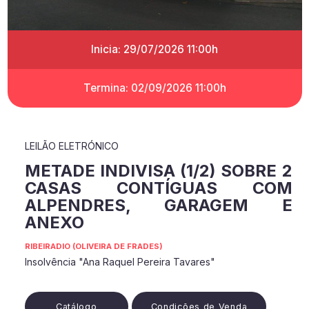
Inicia: 29/07/2026 11:00h
Termina: 02/09/2026 11:00h
LEILÃO ELETRÓNICO
METADE INDIVISA (1/2) SOBRE 2
CASAS CONTÍGUAS COM
ALPENDRES, GARAGEM E
ANEXO
RIBEIRADIO (OLIVEIRA DE FRADES)
Insolvência "Ana Raquel Pereira Tavares"
Catálogo
Condições de Venda