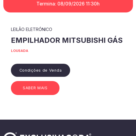
Termina: 08/09/2026 11:30h
LEILÃO ELETRÓNICO
EMPILHADOR MITSUBISHI GÁS
LOUSADA
Condições de Venda
SABER MAIS