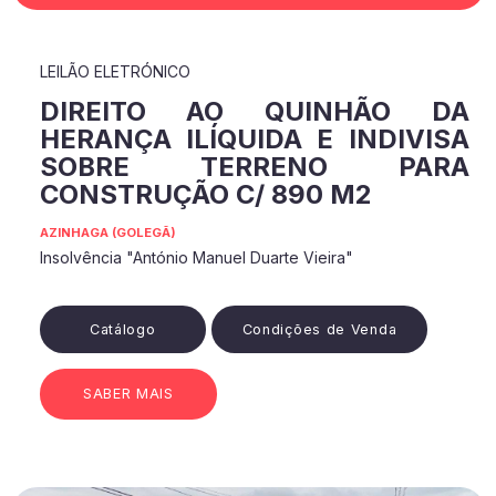
LEILÃO ELETRÓNICO
DIREITO AO QUINHÃO DA
HERANÇA ILÍQUIDA E INDIVISA
SOBRE TERRENO PARA
CONSTRUÇÃO C/ 890 M2
AZINHAGA (GOLEGÃ)
Insolvência "António Manuel Duarte Vieira"
Catálogo
Condições de Venda
SABER MAIS