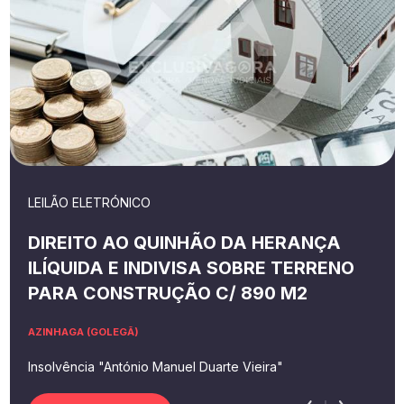
LEILÃO ELETRÓNICO
DIREITO AO QUINHÃO DA HERANÇA
ILÍQUIDA E INDIVISA SOBRE TERRENO
PARA CONSTRUÇÃO C/ 890 M2
AZINHAGA (GOLEGÃ)
Insolvência "António Manuel Duarte Vieira"